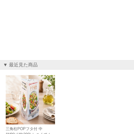
▼ 最近見た商品
三角柱POPフタ付 中