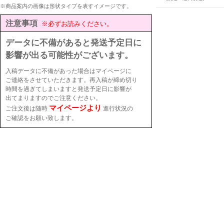
※商品案内の画像は形状タイプを表すイメージです。
注意事項
※必ずお読みください。
データに不備があると発送予定日に
影響が出る可能性がございます。
入稿データに不備があった場合はマイページに
ご連絡をさせていただきます。再入稿が締め切り
時間を過ぎてしまいますと発送予定日に影響が
出てまりますのでご注意ください。
マイページより
ご注文後は随時
進行状況の
ご確認をお願い致します。