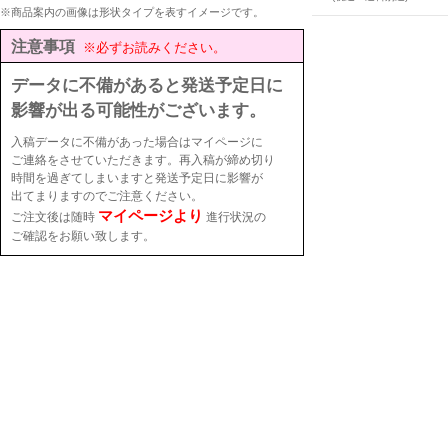
※商品案内の画像は形状タイプを表すイメージです。
注意事項
※必ずお読みください。
データに不備があると発送予定日に
影響が出る可能性がございます。
入稿データに不備があった場合はマイページに
ご連絡をさせていただきます。再入稿が締め切り
時間を過ぎてしまいますと発送予定日に影響が
出てまりますのでご注意ください。
マイページより
ご注文後は随時
進行状況の
ご確認をお願い致します。