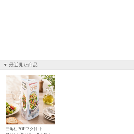
▼ 最近見た商品
三角柱POPフタ付 中