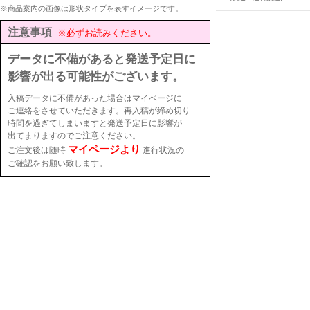
※商品案内の画像は形状タイプを表すイメージです。
注意事項
※必ずお読みください。
データに不備があると発送予定日に
影響が出る可能性がございます。
入稿データに不備があった場合はマイページに
ご連絡をさせていただきます。再入稿が締め切り
時間を過ぎてしまいますと発送予定日に影響が
出てまりますのでご注意ください。
マイページより
ご注文後は随時
進行状況の
ご確認をお願い致します。