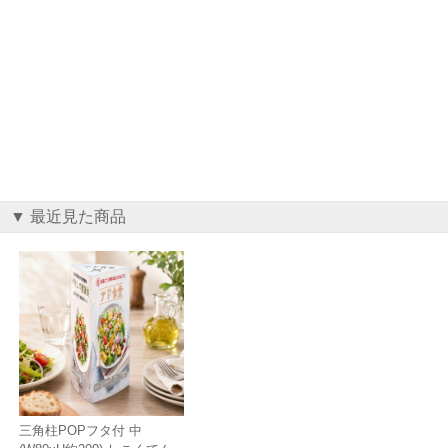
▼ 最近見た商品
三角柱POPフタ付 中