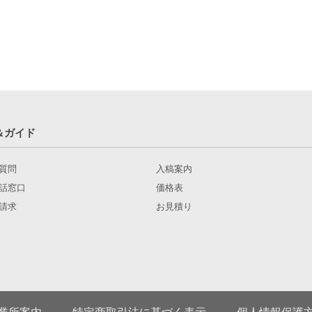
＆ガイド
質問
入稿案内
話窓口
価格表
請求
お見積り