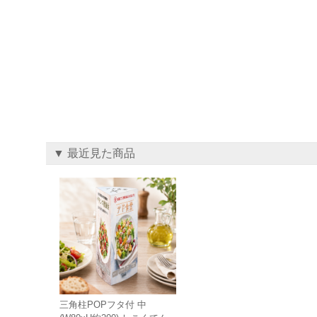
▼ 最近見た商品
三角柱POPフタ付 中