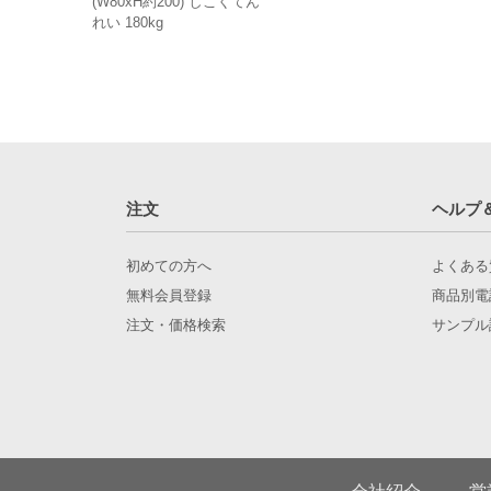
(W80xH約200) しこくてん
れい 180kg
注文
ヘルプ
初めての方へ
よくある
無料会員登録
商品別電
注文・価格検索
サンプル