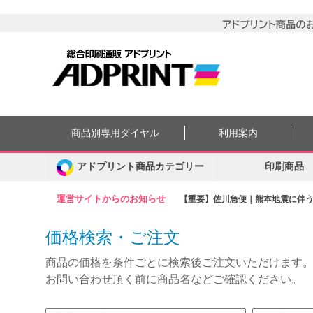
商品別専用ダイヤル
利用案内
アドプリント商品カテゴリー
印刷商品
運営サイトからのお知らせ
【重要】佐川急便｜熊本地震に伴う集
価格検索・ご注文
商品の価格を条件ごとに検索後ご注文いただけます
お問い合わせ頂く前に商品名などご確認ください。