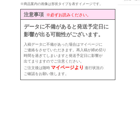
※商品案内の画像は形状タイプを表すイメージです。
注意事項
※必ずお読みください。
データに不備があると発送予定日に
影響が出る可能性がございます。
入稿データに不備があった場合はマイページに
ご連絡をさせていただきます。再入稿が締め切り
時間を過ぎてしまいますと発送予定日に影響が
出てまりますのでご注意ください。
マイページより
ご注文後は随時
進行状況の
ご確認をお願い致します。