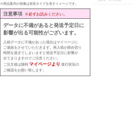
※商品案内の画像は形状タイプを表すイメージです。
注意事項
※必ずお読みください。
データに不備があると発送予定日に
影響が出る可能性がございます。
入稿データに不備があった場合はマイページに
ご連絡をさせていただきます。再入稿が締め切り
時間を過ぎてしまいますと発送予定日に影響が
出てまりますのでご注意ください。
マイページより
ご注文後は随時
進行状況の
ご確認をお願い致します。