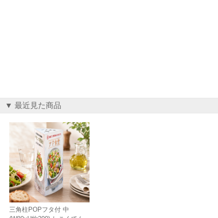
▼ 最近見た商品
三角柱POPフタ付 中