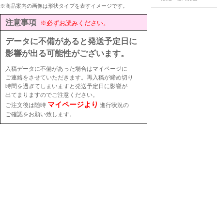
※商品案内の画像は形状タイプを表すイメージです。
注意事項
※必ずお読みください。
データに不備があると発送予定日に
影響が出る可能性がございます。
入稿データに不備があった場合はマイページに
ご連絡をさせていただきます。再入稿が締め切り
時間を過ぎてしまいますと発送予定日に影響が
出てまりますのでご注意ください。
マイページより
ご注文後は随時
進行状況の
ご確認をお願い致します。