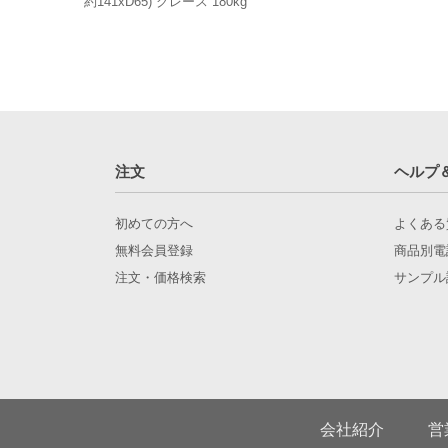
約141xD65) グレース 180kg
注文
ヘルプ
初めての方へ
よくある
無料会員登録
商品別電
注文・価格検索
サンプル
会社紹介
営