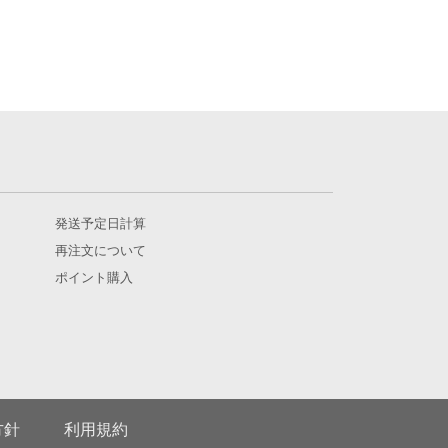
発送予定日計算
再注文について
ポイント購入
方針
利用規約