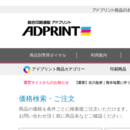
商品別専用ダイヤル
利用案内
アドプリント商品カテゴリー
印刷商品
運営サイトからのお知らせ
【重要】佐川急便｜熊本地震に伴う集
価格検索・ご注文
商品の価格を条件ごとに検索後ご注文いただけます
お問い合わせ頂く前に商品名などご確認ください。