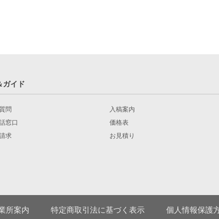
＆ガイド
質問
入稿案内
話窓口
価格表
請求
お見積り
業所案内
特定商取引法に基づく表示
個人情報保護