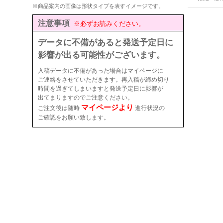
※商品案内の画像は形状タイプを表すイメージです。
注意事項
※必ずお読みください。
データに不備があると発送予定日に
影響が出る可能性がございます。
入稿データに不備があった場合はマイページに
ご連絡をさせていただきます。再入稿が締め切り
時間を過ぎてしまいますと発送予定日に影響が
出てまりますのでご注意ください。
マイページより
ご注文後は随時
進行状況の
ご確認をお願い致します。