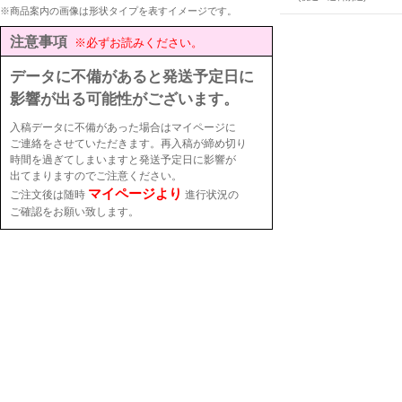
※商品案内の画像は形状タイプを表すイメージです。
注意事項
※必ずお読みください。
データに不備があると発送予定日に
影響が出る可能性がございます。
入稿データに不備があった場合はマイページに
ご連絡をさせていただきます。再入稿が締め切り
時間を過ぎてしまいますと発送予定日に影響が
出てまりますのでご注意ください。
マイページより
ご注文後は随時
進行状況の
ご確認をお願い致します。