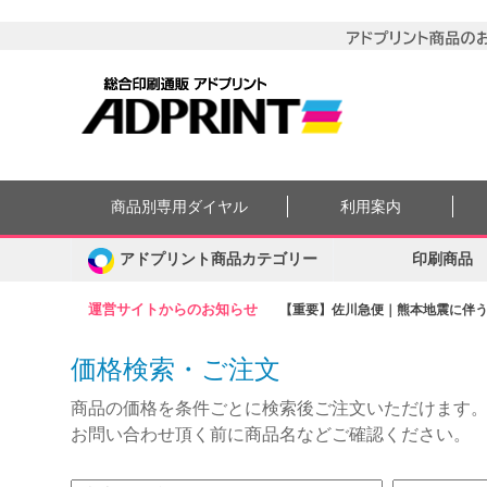
商品別専用ダイヤル
利用案内
アドプリント商品カテゴリー
印刷商品
運営サイトからのお知らせ
【重要】佐川急便｜熊本地震に伴う集
価格検索・ご注文
商品の価格を条件ごとに検索後ご注文いただけます
お問い合わせ頂く前に商品名などご確認ください。