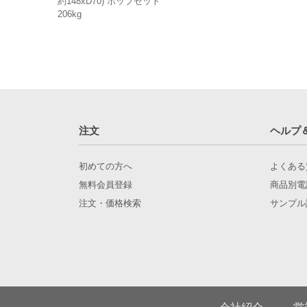
約148xD70) ポップセット
206kg
注文
ヘルプ
初めての方へ
よくある
無料会員登録
商品別電
注文・価格検索
サンプル