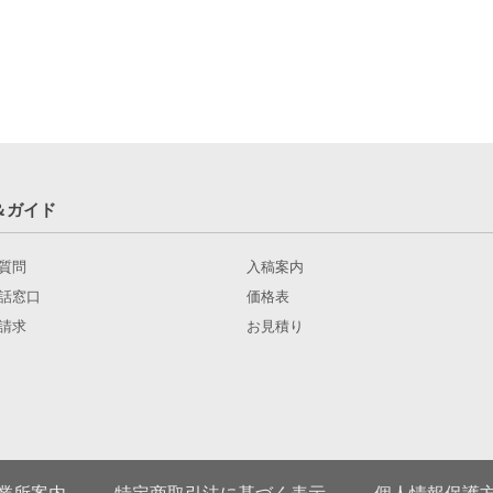
＆ガイド
質問
入稿案内
話窓口
価格表
請求
お見積り