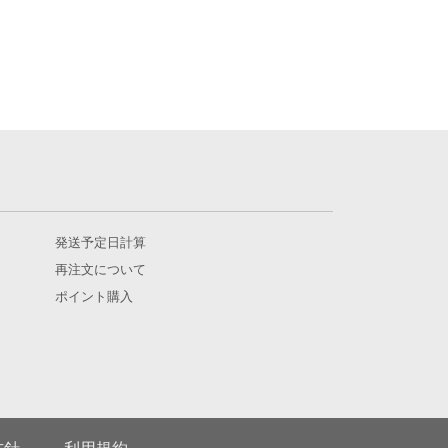
発送予定日計算
再注文について
ポイント購入