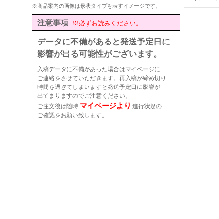
※商品案内の画像は形状タイプを表すイメージです。
注意事項
※必ずお読みください。
データに不備があると発送予定日に
影響が出る可能性がございます。
入稿データに不備があった場合はマイページに
ご連絡をさせていただきます。再入稿が締め切り
時間を過ぎてしまいますと発送予定日に影響が
出てまりますのでご注意ください。
マイページより
ご注文後は随時
進行状況の
ご確認をお願い致します。