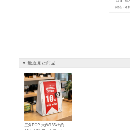
(税込・送料
▼ 最近見た商品
三角POP 大(W135xH約