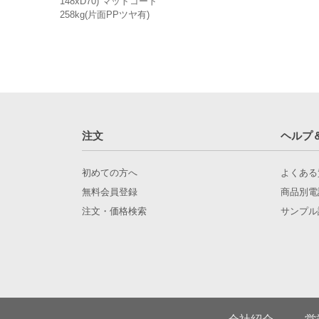
148xD70) マットコート
258kg(片面PPツヤ有)
注文
ヘルプ
初めての方へ
よくある
無料会員登録
商品別電
注文・価格検索
サンプル