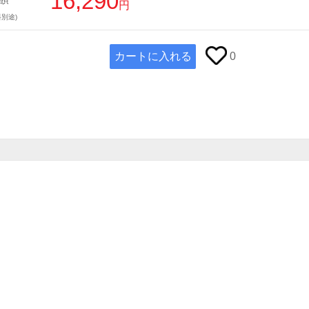
16,290
円
別途)
カートに入れる
0