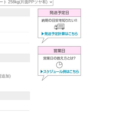
0円追加)