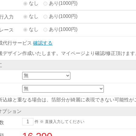
なし
あり(1000円)
なし
あり(1000円)
行入力
なし
あり(1000円)
レース
成代行サービス
確認する
後デザイン作成いたします。マイページより確認/修正頂けます
工
折込線と重なる場合は、箔部分が綺麗に表現できない可能性が
オプション
件
※ 直接入力してください
数
額