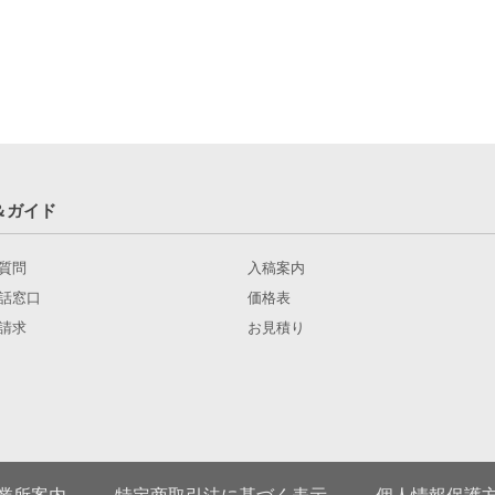
＆ガイド
質問
入稿案内
話窓口
価格表
請求
お見積り