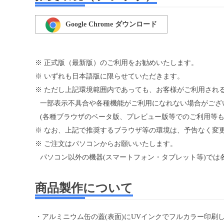
Google Chrome ダウンロード
※ 正式版（最新版）のご利用をお勧めいたします。
※ いずれも日本語版に限らせていただきます。
※ ただし上記環境範囲内であっても、お客様がご利用される
一部表示不具合や各種機能がご利用になれない場合がござ
(各種ブラウザのベータ版、プレビュー版等でのご利用等も
※ なお、上記で推奨するブラウザ等の環境は、予告なく変
※ ご注文はパソコンからお願いいたします。
パソコン以外の機器(スマートフォン・タブレット等)で
商品製作について
・アルミニウム缶の蓋(表面)にUVインクでフルカラー印