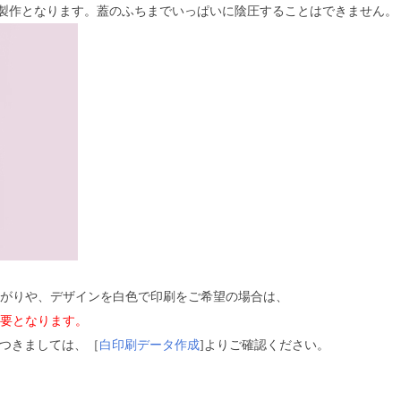
の製作となります。蓋のふちまでいっぱいに陰圧することはできません。
がりや、デザインを白色で印刷をご希望の場合は、
要となります。
つきましては、［
白印刷データ作成
]よりご確認ください。