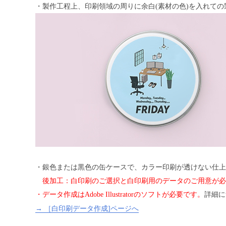
・製作工程上、印刷領域の周りに余白(素材の色)を入れて
・銀色または黒色の缶ケースで、カラー印刷が透けない仕上
後加工：白印刷のご選択と白印刷用のデータのご用意が必
・データ作成はAdobe Illustratorのソフトが必要です。
詳細に
→ ［白印刷データ作成]ページへ