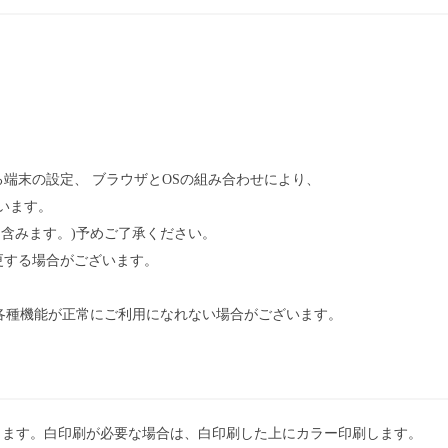
端末の設定、 ブラウザとOSの組み合わせにより、
います。
含みます。)予めご了承ください。
更する場合がございます。
は各種機能が正常にご利用になれない場合がございます。
刷します。白印刷が必要な場合は、白印刷した上にカラー印刷します。