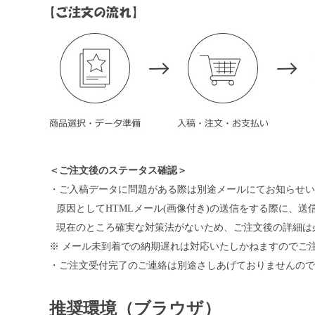
＜ご注文後のステータス確認＞
・ご入稿データに問題がある際は別途メールにてお知らせい
原因としてHTMLメール(画像付き)の送信をする際に、
現在のところ確実な対策法がないため、ご注文後の詳細は
※ メール未到着での納期遅れは対応いたしかねますのでご
・ご注文受付完了のご連絡は別途さしあげておりませんので
推奨環境（ブラウザ）