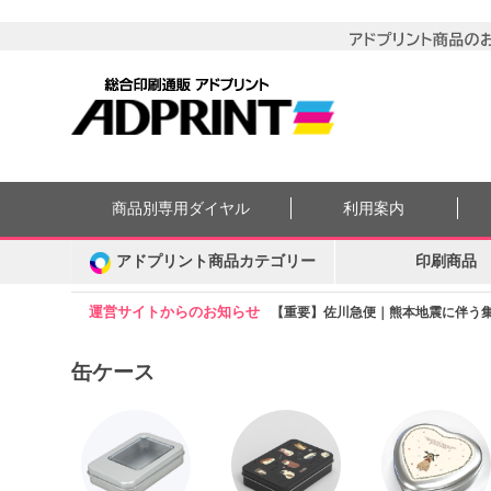
商品別専用ダイヤル
利用案内
アドプリント商品カテゴリー
印刷商品
運営サイトからのお知らせ
【重要】佐川急便｜熊本地震に伴う集配
缶ケース