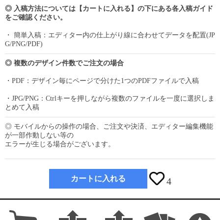
◎ 入稿方法については【カートに入れる】の下にある各入稿ガイド
をご確認ください。
・ 簡単入稿：エディター内の仕上がり線に合わせてデータを配置(JP
G/PNG/PDF)
◎ 複数のデザイン件数でご注文の場合
・PDF：デザイン毎にページで分けた1つのPDFファイルで入稿
・JPG/PNG：Ctrlキーを押しながら複数のファイルを一度に選択しま
とめて入稿
◎ モバイルからの操作の場合、ご注文や決済、エディター編集機能
が一部作動しない等の
エラーが生じる場合がございます。
カートに入れる
4