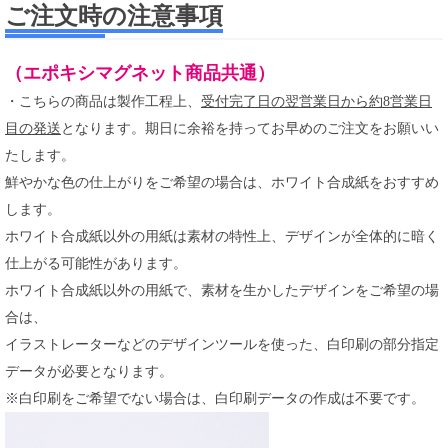
ご注文時の注意事項
（エポキシマグネット商品共通）
・こちらの商品は製作工程上、
受付完了日の翌営業日から約8営業日
目の発送
となります。期日に余裕を持ってお早めのご注文をお願いい
たします。
鮮やかな色の仕上がりをご希望の場合は、ホワイト合成紙をおすすめ
します。
ホワイト合成紙以外の用紙は素材の特性上、デザインが全体的に暗く
仕上がる可能性があります。
ホワイト合成紙以外の用紙で、素材を生かしたデザインをご希望の場
合は、
イラストレーターなどのデザインツールを使った、白印刷の部分指定
データが必要となります。
※白印刷をご希望でない場合は、白印刷データの作成は不要です。