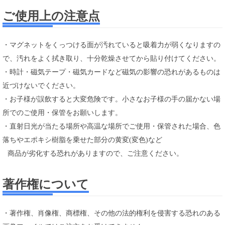
ご使用上の注意点
・マグネットをくっつける面が汚れていると吸着力が弱くなりますの
で、汚れをよく拭き取り、十分乾燥させてから貼り付けてください。
・時計・磁気テープ・磁気カードなど磁気の影響の恐れがあるものは
近づけないでください。
・お子様が誤飲すると大変危険です。小さなお子様の手の届かない場
所でのご使用・保管をお願いします。
・直射日光が当たる場所や高温な場所でご使用・保管された場合、色
落ちやエポキシ樹脂を乗せた部分の黄変(変色)など
商品が劣化する恐れがありますので、ご注意ください。
著作権について
・著作権、肖像権、商標権、その他の法的権利を侵害する恐れのある