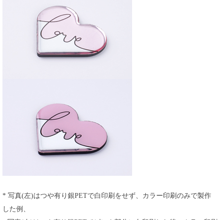
* 写真(左)はつや有り銀PETで白印刷をせず、カラー印刷のみで製作
した例、