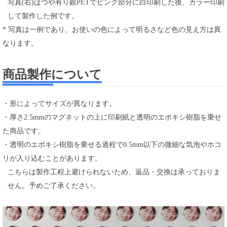
写真(右)はつや有り銀PETでピンク部分に白印刷した後、カラー印刷
して製作した例です。
* 写真は一例であり、お使いの色によって明るさなど色の見え方は異
なります。
商品製作について
・形によってサイズが異なります。
・厚さ2.5mmのマグネットの上に印刷紙と透明のエポキシ樹脂を乗せ
た商品です。
・透明のエポキシ樹脂を乗せる過程で0.5mm以下の微細な気泡やホコ
リが入り込むことがあります。
こちらは製作工程上避けられないため、返品・交換は承っておりま
せん。予めご了承ください。