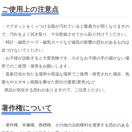
ご使用上の注意点
・マグネットをくっつける面が汚れていると吸着力が弱くなりますの
で、汚れをよく拭き取り、十分乾燥させてから貼り付けてください。
・時計・磁気テープ・磁気カードなど磁気の影響の恐れがあるものは
近づけないでください。
・お子様が誤飲すると大変危険です。小さなお子様の手の届かない場
所でのご使用・保管をお願いします。
・直射日光が当たる場所や高温な場所でご使用・保管された場合、色
落ちやエポキシ樹脂を乗せた部分の黄変(変色)など
商品が劣化する恐れがありますので、ご注意ください。
著作権について
・著作権、肖像権、商標権、その他の法的権利を侵害する恐れのある