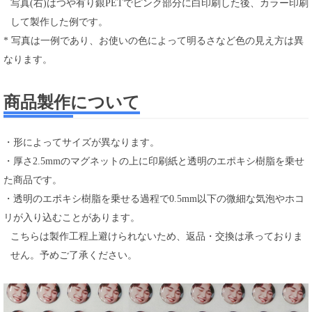
写真(右)はつや有り銀PETでピンク部分に白印刷した後、カラー印刷
して製作した例です。
* 写真は一例であり、お使いの色によって明るさなど色の見え方は異
なります。
商品製作について
・形によってサイズが異なります。
・厚さ2.5mmのマグネットの上に印刷紙と透明のエポキシ樹脂を乗せ
た商品です。
・透明のエポキシ樹脂を乗せる過程で0.5mm以下の微細な気泡やホコ
リが入り込むことがあります。
こちらは製作工程上避けられないため、返品・交換は承っておりま
せん。予めご了承ください。