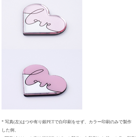
* 写真(左)はつや有り銀PETで白印刷をせず、カラー印刷のみで製作
した例、