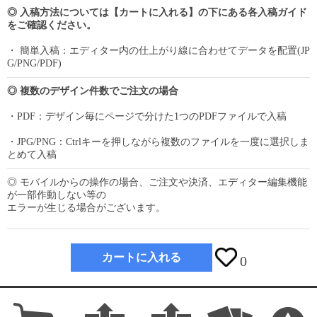
◎ 入稿方法については【カートに入れる】の下にある各入稿ガイド
をご確認ください。
・ 簡単入稿：エディター内の仕上がり線に合わせてデータを配置(JP
G/PNG/PDF)
◎ 複数のデザイン件数でご注文の場合
・PDF：デザイン毎にページで分けた1つのPDFファイルで入稿
・JPG/PNG：Ctrlキーを押しながら複数のファイルを一度に選択しま
とめて入稿
◎ モバイルからの操作の場合、ご注文や決済、エディター編集機能
が一部作動しない等の
エラーが生じる場合がございます。
カートに入れる
0