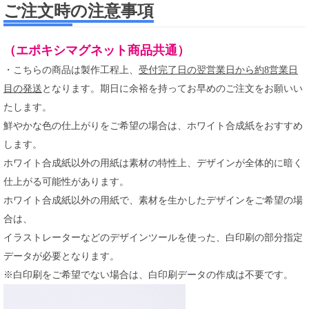
ご注文時の注意事項
（エポキシマグネット商品共通）
・こちらの商品は製作工程上、
受付完了日の翌営業日から約8営業日
目の発送
となります。期日に余裕を持ってお早めのご注文をお願いい
たします。
鮮やかな色の仕上がりをご希望の場合は、ホワイト合成紙をおすすめ
します。
ホワイト合成紙以外の用紙は素材の特性上、デザインが全体的に暗く
仕上がる可能性があります。
ホワイト合成紙以外の用紙で、素材を生かしたデザインをご希望の場
合は、
イラストレーターなどのデザインツールを使った、白印刷の部分指定
データが必要となります。
※白印刷をご希望でない場合は、白印刷データの作成は不要です。