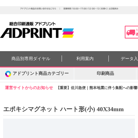
商品別専用ダイヤル
利用案内
データ
アドプリント商品カテゴリー
印刷商品
運営サイトからのお知らせ
【重要】佐川急便｜熊本地震に伴う集配への影響につ
エポキシマグネット ハート形(小) 40X34mm