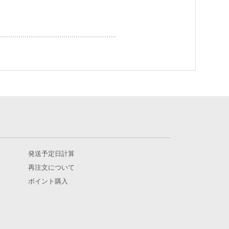
発送予定日計算
再注文について
ポイント購入