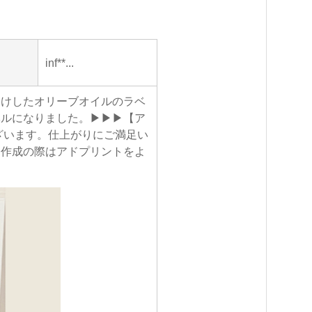
inf**...
届けしたオリーブオイルのラベ
ベルになりました。▶▶▶【ア
ざいます。仕上がりにご満足い
ー作成の際はアドプリントをよ