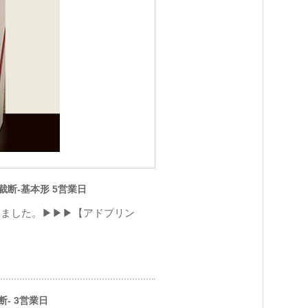
ン裁断-基本形 5営業日
いました。▶▶▶【アドプリン
断- 3営業日