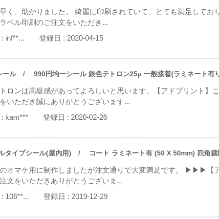
早く、助かりました。 綺麗に印刷されていて、とても満足しており
ラベル印刷のご注文をいただき...
:
inf**...
登録日 :
2020-04-15
シール
/ 990円均一シール 銀色テトロン25μ 一般接着(ラミネート有り)(5
トロンは高級感があってよろしいと思います。【アドプリント】
をいただき誠にありがとうございます...
:
kam***
登録日 :
2020-02-26
ルタイプシール(屋内用)
/ コート ラミネート有 (50 X 50mm) 四角裁
のオマケ用に制作しましたが注文通りで大変満足です。 ▶▶▶【
注文をいただきありがとうございま...
:
106**...
登録日 :
2019-12-29