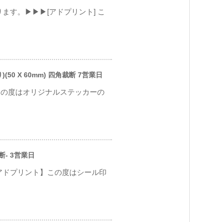
ます。▶▶▶[アドプリント] こ
0 X 60mm) 四角裁断 7営業日
この度はオリジナルステッカーの
断- 3営業日
アドプリント】この度はシール印