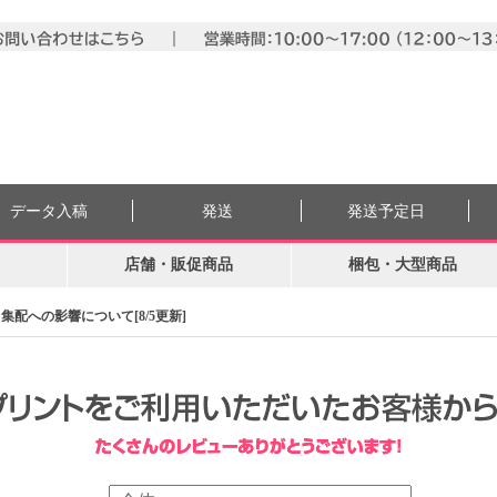
データ入稿
発送
発送予定日
店舗・販促商品
梱包・大型商品
配への影響について[8/5更新]