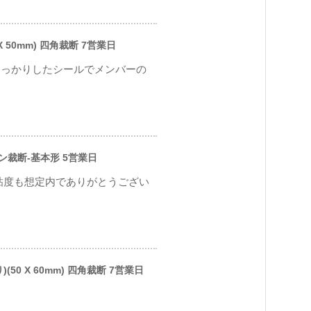
 50mm) 四角裁断 7営業日
しっかりしたシールでメンバーの
ソン裁断-基本形 5営業日
粘度も想定内でありがとうござい
0 X 60mm) 四角裁断 7営業日