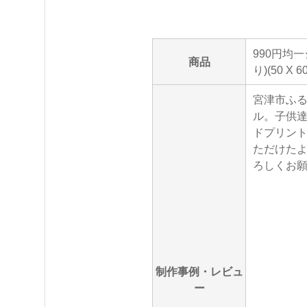
990円均
商品
り)(50 X
宮津市ふ
ル。子供
ドプリント
ただけた
ろしくお
制作事例・レビュ
ー