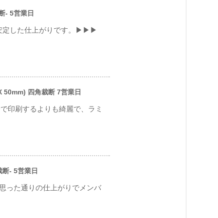
断- 5営業日
安定した仕上がりです。▶▶▶
 50mm) 四角裁断 7営業日
分で印刷するよりも綺麗で、ラミ
裁断- 5営業日
 思った通りの仕上がりでメンバ