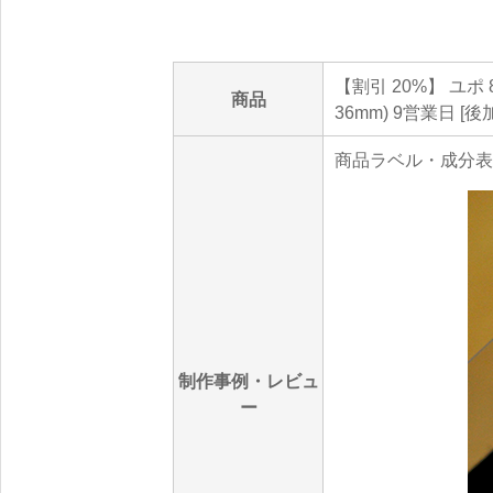
【割引 20%】 ユポ 
商品
36mm) 9営業日 [
商品ラベル・成分表
制作事例・レビュ
ー