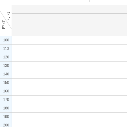
100
110
120
130
140
150
160
170
180
190
200