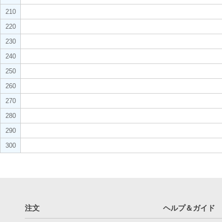
210
220
230
240
250
260
270
280
290
300
注文
ヘルプ＆ガイド