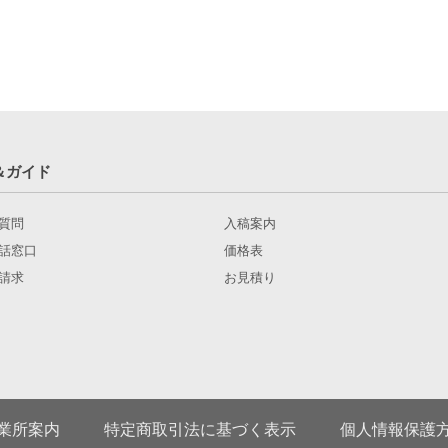
＆ガイド
質問
入稿案内
話窓口
価格表
請求
お見積り
業所案内
特定商取引法に基づく表示
個人情報保護