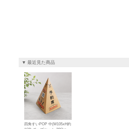
▼ 最近見た商品
四角すいPOP 中(W105xH約