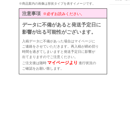
※商品案内の画像は形状タイプを表すイメージです。
注意事項
※必ずお読みください。
データに不備があると発送予定日に
影響が出る可能性がございます。
入稿データに不備があった場合はマイページに
ご連絡をさせていただきます。再入稿が締め切り
時間を過ぎてしまいますと発送予定日に影響が
出てまりますのでご注意ください。
マイページより
ご注文後は随時
進行状況の
ご確認をお願い致します。