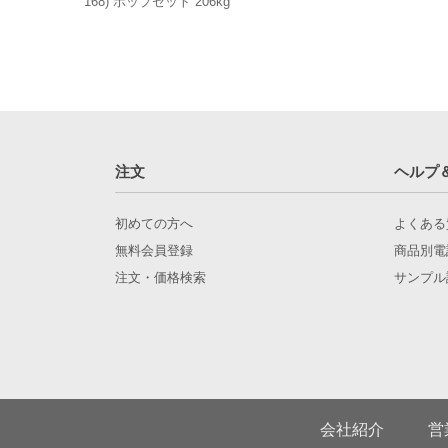
168) ポップセット 206kg
注文
ヘルプ
初めての方へ
よくある
無料会員登録
商品別電
注文・価格検索
サンプル
会社紹介
営