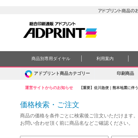
商品別専用ダイヤル
利用案内
アドプリント商品カテゴリー
印刷商品
運営サイトからのお知らせ
【重要】佐川急便｜熊本地震に伴う集
価格検索・ご注文
商品の価格を条件ごとに検索後ご注文いただけます
お問い合わせ頂く前に商品名などご確認ください。