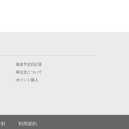
発送予定日計算
再注文について
ポイント購入
方針
利用規約