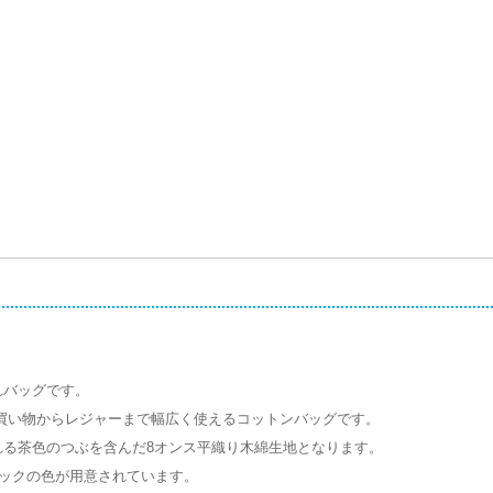
。
れバッグです。
買い物からレジャーまで幅広く使えるコットンバッグです。
る茶色のつぶを含んだ8オンス平織り木綿生地となります。
バックの色が用意されています。