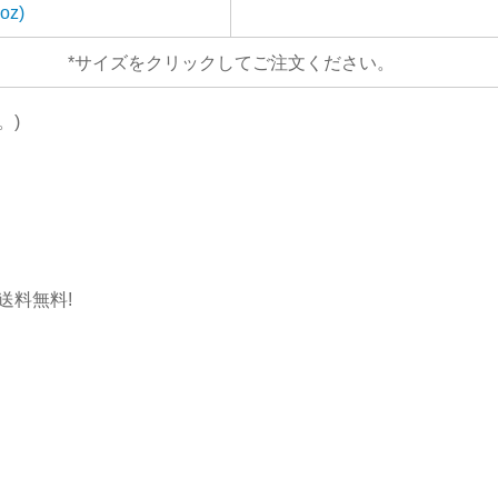
oz)
*サイズをクリックしてご注文ください。
。)
送料無料!