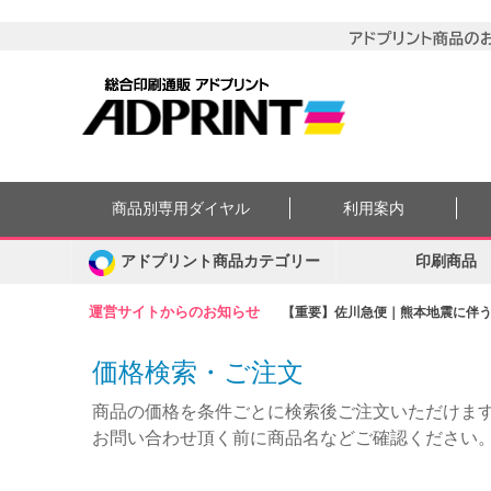
商品別専用ダイヤル
利用案内
アドプリント商品カテゴリー
印刷商品
運営サイトからのお知らせ
【重要】佐川急便｜熊本地震に伴う集
価格検索・ご注文
商品の価格を条件ごとに検索後ご注文いただけま
お問い合わせ頂く前に商品名などご確認ください