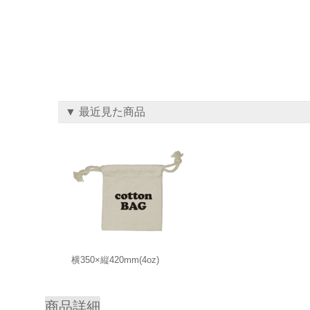
▼ 最近見た商品
横350×縦420mm(4oz)
商品詳細