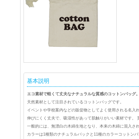
基本説明
エコ素材で軽くて丈夫なナチュラルな質感のコットンバッグ
天然素材として注目されているコットンバッグです。
イベントや学校案内などの販促物としてよく使用される名入
伸びにくく丈夫で、吸湿性があって肌触りがいい素材です。 
一般的には、無漂白の木綿生地となり、本来の木綿に混入され
カラーは1種類のナチュラルバックと11種のカラーコットン