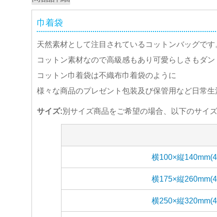
巾着袋
天然素材として注目されているコットンバッグです
コットン素材なので高級感もあり可愛らしさもダン
コットン巾着袋は不織布巾着袋のように
様々な商品のプレゼント包装及び保管用など日常生
サイズ:
別サイズ商品をご希望の場合、以下のサイ
横100×縦140mm(4
横175×縦260mm(4
横250×縦320mm(4