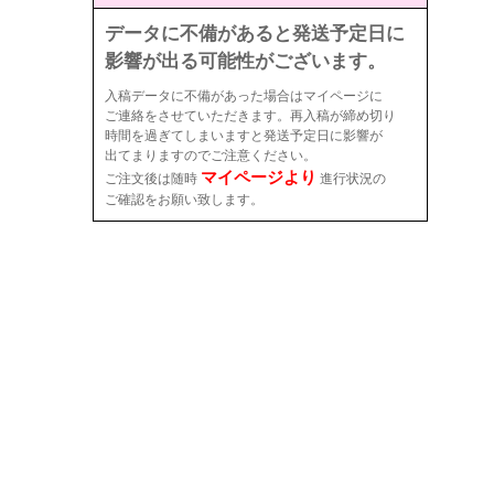
データに不備があると発送予定日に
影響が出る可能性がございます。
入稿データに不備があった場合はマイページに
ご連絡をさせていただきます。再入稿が締め切り
時間を過ぎてしまいますと発送予定日に影響が
出てまりますのでご注意ください。
マイページより
ご注文後は随時
進行状況の
ご確認をお願い致します。