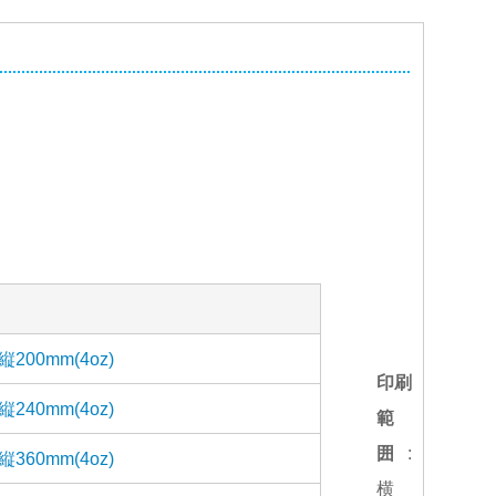
縦200mm(4oz)
印刷
縦240mm(4oz)
範
囲
:
縦360mm(4oz)
横