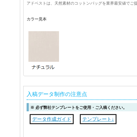
アドベストは、天然素材のコットンバッグを業界最安値でご
カラー見本
入稿データ制作の注意点
※ 必ず弊社テンプレートをご使用・ご入稿ください。
データ作成ガイド
テンプレート↓