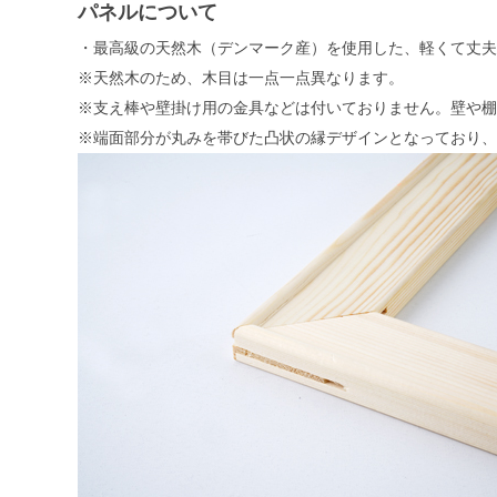
パネルについて
・最高級の天然木（デンマーク産）を使用した、軽くて丈夫
※天然木のため、木目は一点一点異なります。
※支え棒や壁掛け用の金具などは付いておりません。壁や棚
※端面部分が丸みを帯びた凸状の縁デザインとなっており、