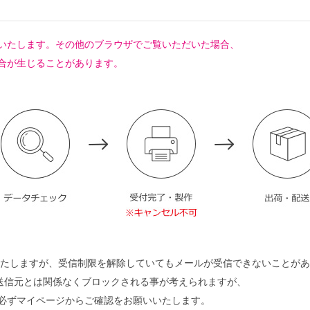
とを推奨いたします。その他のブラウザでご覧いただいた場合、
合が生じることがあります。
たしますが、受信制限を解除していてもメールが受信できないことがあ
、送信元とは関係なくブロックされる事が考えられますが、
必ずマイページからご確認をお願いいたします。