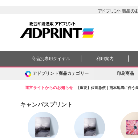
商品別専用ダイヤル
利用案内
アドプリント商品カテゴリー
印刷商品
運営サイトからのお知らせ
【重要】佐川急便｜熊本地震に伴う集配
キャンバスプリント