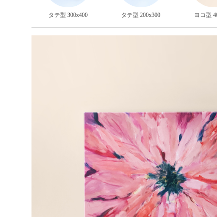
タテ型 300x400
タテ型 200x300
ヨコ型 40