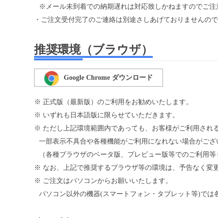
※メール未到着での納期遅れは対応致しかねますのでご注
・ご注文受付完了のご連絡は別途さしあげておりませんので
推奨環境（ブラウザ）
Google Chrome ダウンロード
※ 正式版（最新版）のご利用をお勧めいたします。
※ いずれも日本語版に限らせていただきます。
※ ただし上記環境範囲内であっても、お客様がご利用される
一部表示不具合や各種機能がご利用になれない場合がござ
（各種ブラウザのベータ版、プレビュー版等でのご利用等
※ なお、上記で推奨するブラウザ等の環境は、予告なく変
※ ご注文はパソコンからお願いいたします。
パソコン以外の機器(スマートフォン・タブレット等)で