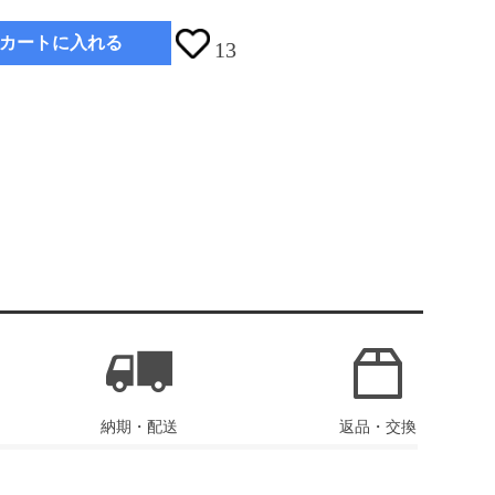
カートに入れる
13
納期・配送
返品・交換