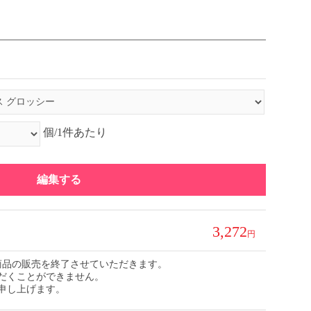
個/1件あたり
編集する
3,272
、本商品の販売を終了させていただきます。
だくことができません。
申し上げます。