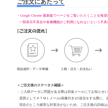
ご注文にあたって
・Google Chrome 最新版でページをご覧いただくこ
一部表示不具合や各種機能がご利用になれないという不具
＜ご注文後のステータス確認＞
・ご入稿データに問題がある際は別途メールにてお知らせい
原因としてＨＴＭＬメール(画像付き)の送信をする際に
現在のところ確実な対策法がないため、ご注文後の詳細は