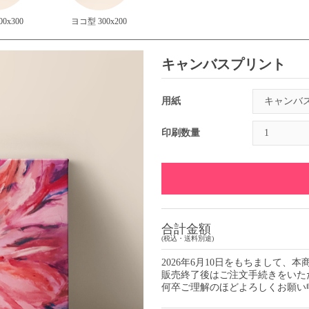
0x300
ヨコ型 300x200
キャンバスプリント
用紙
印刷数量
合計金額
(税込・送料別途)
2026年6月10日をもちまして
販売終了後はご注文手続きをいた
何卒ご理解のほどよろしくお願い