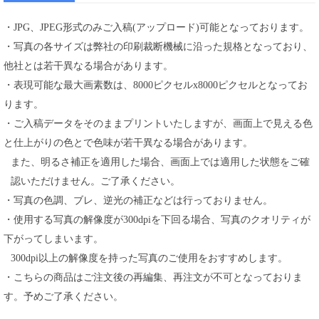
・JPG、JPEG形式のみご入稿(アップロード)可能となっております。
・写真の各サイズは弊社の印刷裁断機械に沿った規格となっており、
他社とは若干異なる場合があります。
・表現可能な最大画素数は、8000ピクセルx8000ピクセルとなってお
ります。
・ご入稿データをそのままプリントいたしますが、画面上で見える色
と仕上がりの色とで色味が若干異なる場合があります。
また、明るさ補正を適用した場合、画面上では適用した状態をご確
認いただけません。ご了承ください。
・写真の色調、ブレ、逆光の補正などは行っておりません。
・使用する写真の解像度が300dpiを下回る場合、写真のクオリティが
下がってしまいます。
300dpi以上の解像度を持った写真のご使用をおすすめします。
・こちらの商品はご注文後の再編集、再注文が不可となっておりま
す。予めご了承ください。