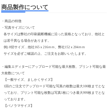
商品製作について
・商品の特徴
・写真サイズについて
各サイズは弊社の印刷裁断機械に沿った規格となっており、他社と
は若干異なる場合があります。
例) 8切サイズ…他社165ｘ216ｍｍ、弊社152ｘ204ｍｍ
サイズを必ずご確認の上、ご注文をお願いいたします。
・編集エディターにアップロード可能な最大枚数、プリント可能な最
大枚数について
【一般サイズ、ましかくサイズ】
1回のご注文でアップロード可能な写真の枚数は最大100枚までとな
っており、プリント可能な枚数は写真1枚につき最大999枚までとな
っております。
【パノラマサイズ】