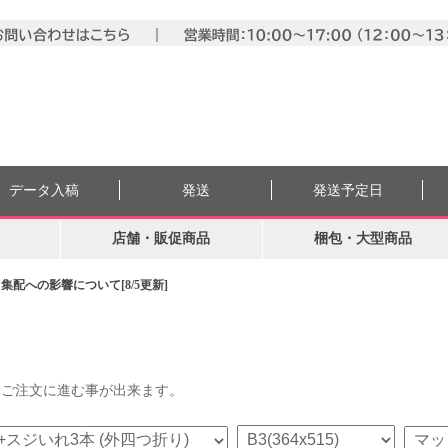
データ入稿
発送
発送予定日
店舗・販促商品
梱包・大型商品
配への影響について[8/5更新]
らご注文に進む事が出来ます。