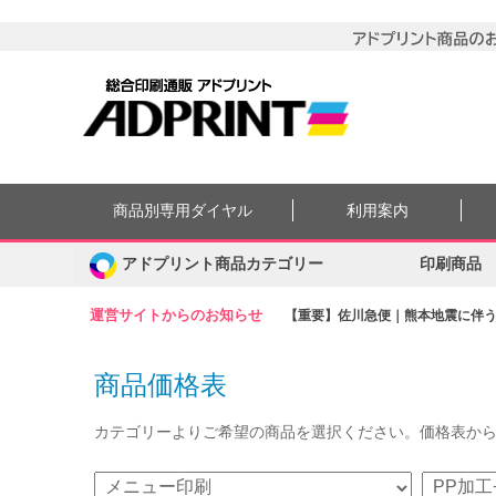
商品別専用ダイヤル
利用案内
アドプリント商品カテゴリー
印刷商品
運営サイトからのお知らせ
【重要】佐川急便｜熊本地震に伴う集
商品価格表
カテゴリーよりご希望の商品を選択ください。価格表か