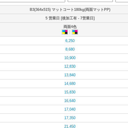
B3(364x515) マットコート180kg(両面マットPP)
5 営業日 [後加工有 - 7営業日]
両面4色
6,250
8,680
10,900
12,830
13,840
14,680
15,830
16,640
17,040
17,350
21,450