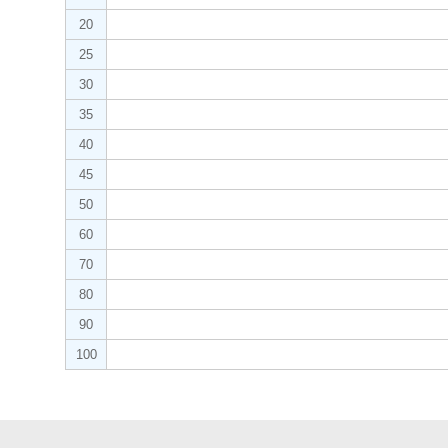
20
25
30
35
40
45
50
60
70
80
90
100