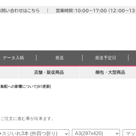
データ入稿
発送
発送予定日
店舗・販促商品
梱包・大型商品
配への影響について[8/5更新]
らご注文に進む事が出来ます。