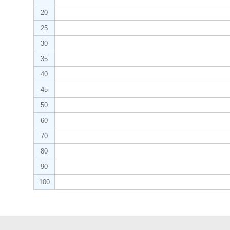
20
25
30
35
40
45
50
60
70
80
90
100