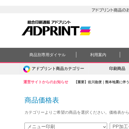
商品別専用ダイヤル
利用案内
アドプリント商品カテゴリー
印刷商品
運営サイトからのお知らせ
【重要】佐川急便｜熊本地震に伴う集
商品価格表
カテゴリーよりご希望の商品を選択ください。価格表か