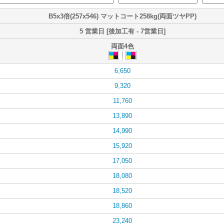
B5x3倍(257x546) マットコート258kg(両面ツヤPP)
5 営業日 [後加工有 - 7営業日]
両面4色
6,650
9,320
11,760
13,890
14,990
15,920
17,050
18,080
18,520
18,860
23,240