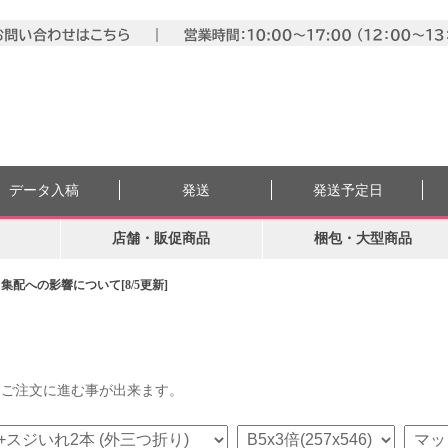
データ入稿
発送
発送予定日
店舗・販促商品
梱包・大型商品
配への影響について[8/5更新]
らご注文に進む事が出来ます。