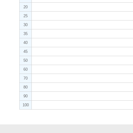
20
25
30
35
40
45
50
60
70
80
90
100