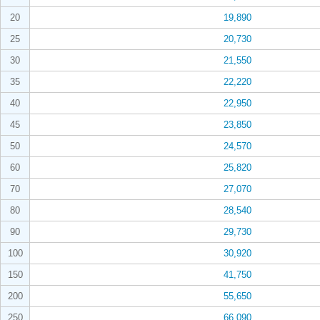
20
19,890
25
20,730
30
21,550
35
22,220
40
22,950
45
23,850
50
24,570
60
25,820
70
27,070
80
28,540
90
29,730
100
30,920
150
41,750
200
55,650
250
66,090