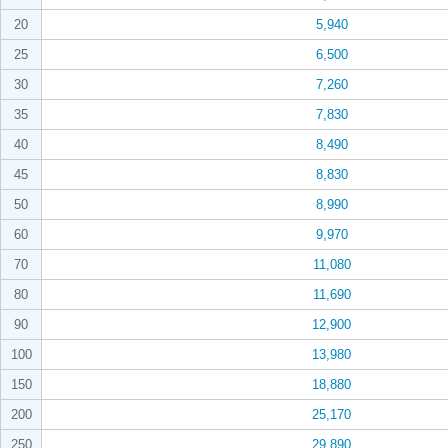
20
5,940
25
6,500
30
7,260
35
7,830
40
8,490
45
8,830
50
8,990
60
9,970
70
11,080
80
11,690
90
12,900
100
13,980
150
18,880
200
25,170
250
29,890