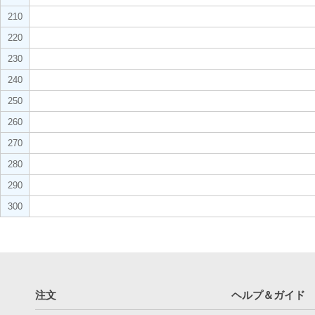
210
220
230
240
250
260
270
280
290
300
注文
ヘルプ＆ガイド