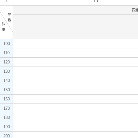
四角
100
110
120
130
140
150
160
170
180
190
200