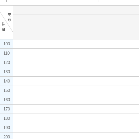
100
110
120
130
140
150
160
170
180
190
200