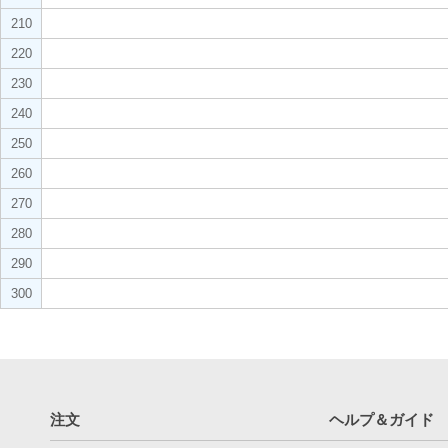
210
220
230
240
250
260
270
280
290
300
注文
ヘルプ＆ガイド