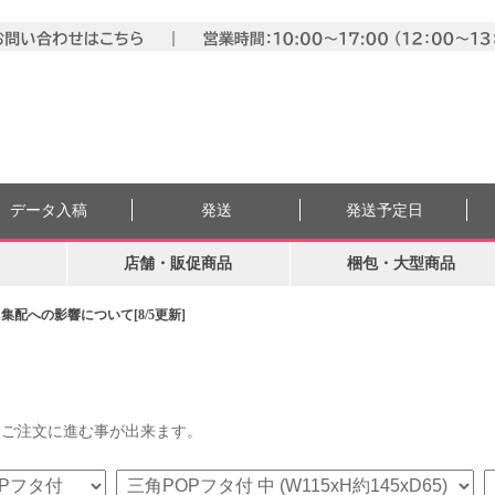
データ入稿
発送
発送予定日
店舗・販促商品
梱包・大型商品
配への影響について[8/5更新]
らご注文に進む事が出来ます。