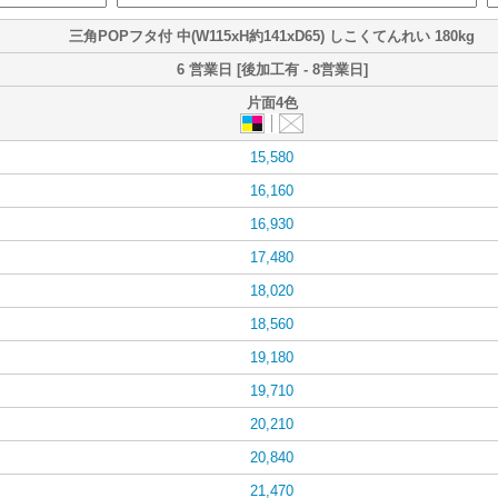
三角POPフタ付 中(W115xH約141xD65) しこくてんれい 180kg
6 営業日 [後加工有 - 8営業日]
片面4色
15,580
16,160
16,930
17,480
18,020
18,560
19,180
19,710
20,210
20,840
21,470