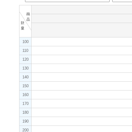
100
110
120
130
140
150
160
170
180
190
200