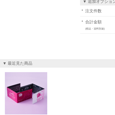
▼ 追加オプショ
注文件数
合計金額
(税込・送料別途)
▼ 最近見た商品