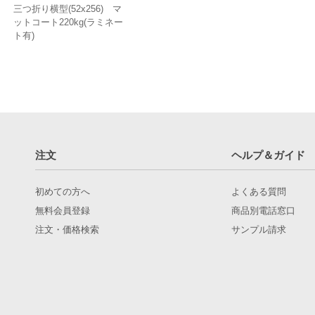
三つ折り横型(52x256) マ
ットコート220kg(ラミネー
ト有)
注文
ヘルプ＆ガイド
初めての方へ
よくある質問
無料会員登録
商品別電話窓口
注文・価格検索
サンプル請求