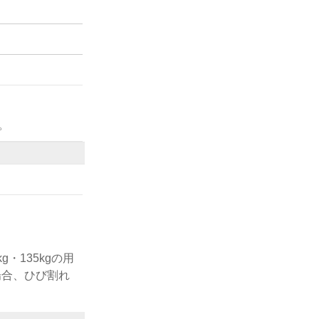
。
・135kgの用
場合、ひび割れ