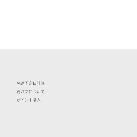
発送予定日計算
再注文について
ポイント購入