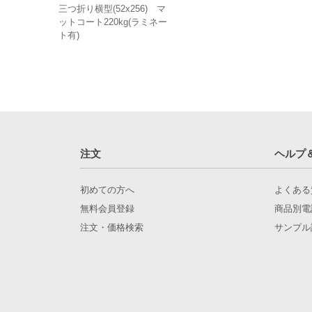
三つ折り横型(52x256) マ
ットコート220kg(ラミネー
ト有)
注文
ヘルプ
初めての方へ
よくある
無料会員登録
商品別電
注文・価格検索
サンプル