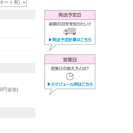
00円追加)