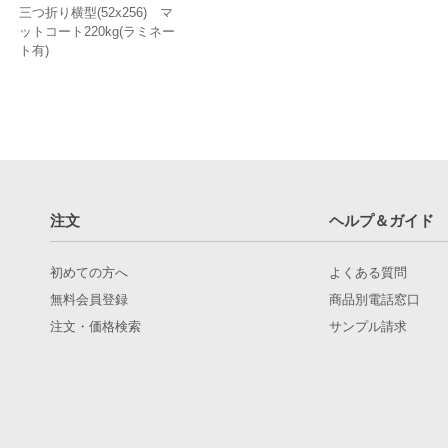
三つ折り横型(52x256) マ
ットコート220kg(ラミネー
ト有)
注文
ヘルプ＆ガイド
初めての方へ
よくある質問
無料会員登録
商品別電話窓口
注文・価格検索
サンプル請求