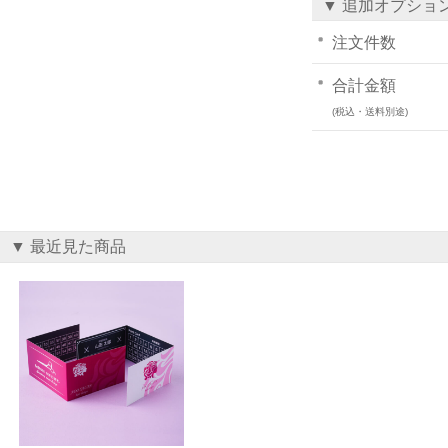
▼ 追加オプショ
注文件数
合計金額
(税込・送料別途)
▼ 最近見た商品