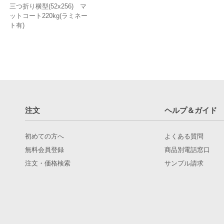
三つ折り横型(52x256) マ
ットコート220kg(ラミネー
ト有)
注文
ヘルプ＆ガイド
初めての方へ
よくある質問
無料会員登録
商品別電話窓口
注文・価格検索
サンプル請求