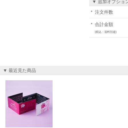
▼ 追加オプショ
注文件数
合計金額
(税込・送料別途)
▼ 最近見た商品