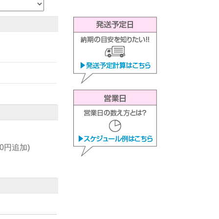
00円追加)