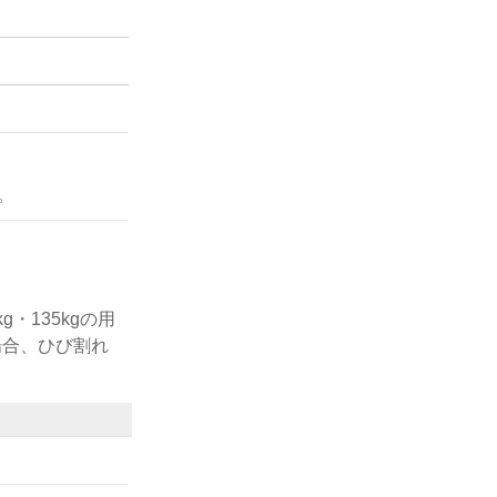
。
・135kgの用
場合、ひび割れ