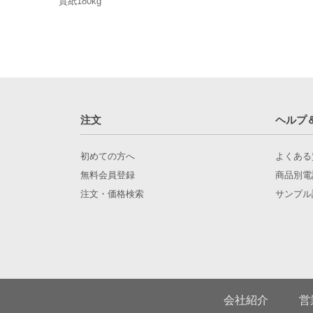
質紙180kg
注文
ヘルプ
初めての方へ
よくある
無料会員登録
商品別電
注文・価格検索
サンプル
会社紹介
営