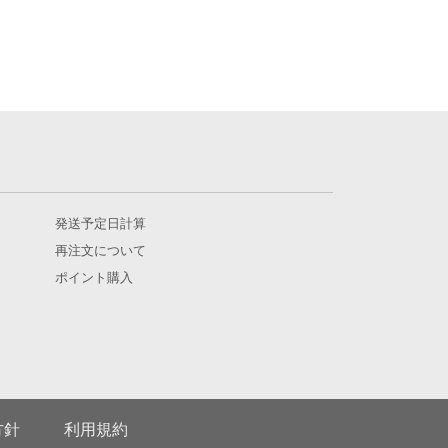
発送予定日計算
再注文について
ポイント購入
方針
利用規約