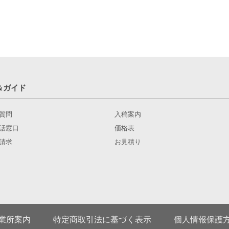
＆ガイド
質問
入稿案内
話窓口
価格表
請求
お見積り
業所案内
特定商取引法に基づく表示
個人情報保護