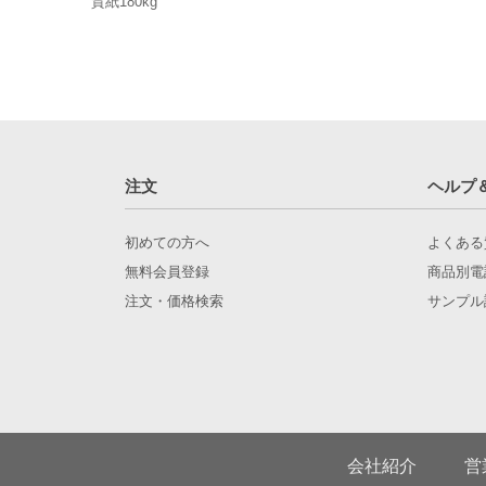
質紙180kg
注文
ヘルプ
初めての方へ
よくある
無料会員登録
商品別電
注文・価格検索
サンプル
会社紹介
営