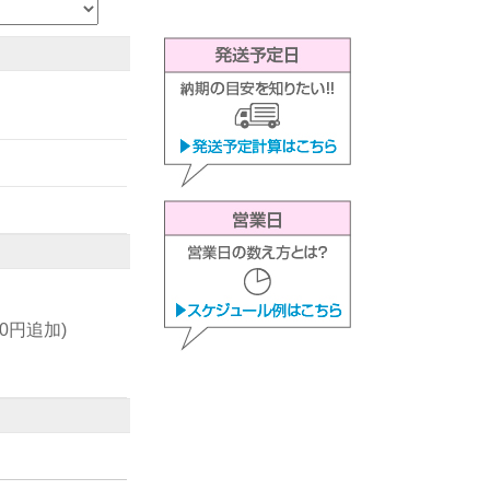
00円追加)