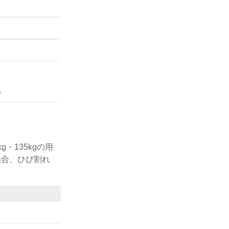
。
・135kgの用
場合、ひび割れ