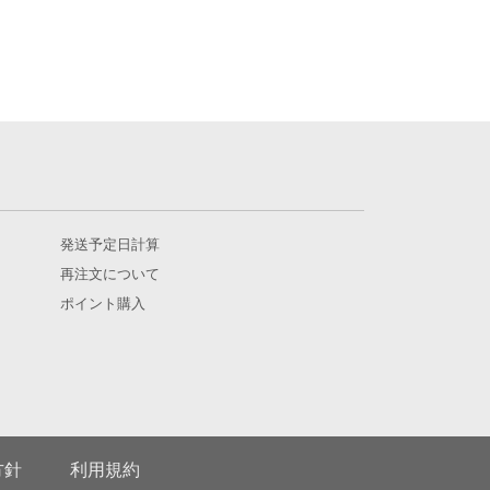
発送予定日計算
再注文について
ポイント購入
方針
利用規約