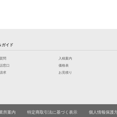
＆ガイド
質問
入稿案内
話窓口
価格表
請求
お見積り
業所案内
特定商取引法に基づく表示
個人情報保護