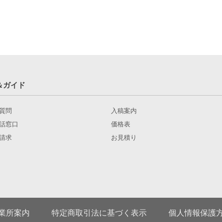
＆ガイド
質問
入稿案内
話窓口
価格表
請求
お見積り
業所案内
特定商取引法に基づく表示
個人情報保護