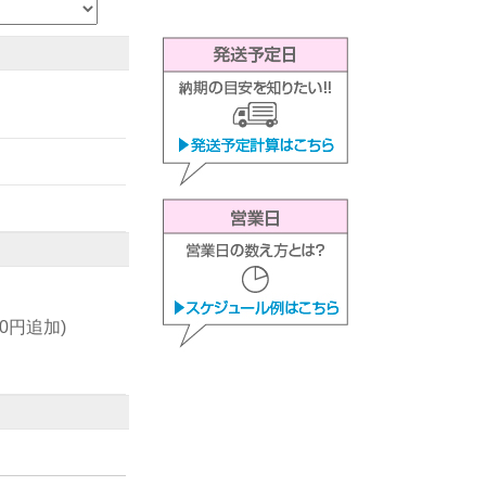
00円追加)