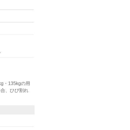
。
・135kgの用
場合、ひび割れ