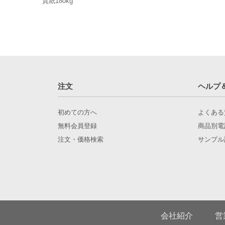
質紙180kg
注文
ヘルプ
初めての方へ
よくある
無料会員登録
商品別電
注文・価格検索
サンプル
会社紹介
営