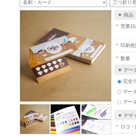
▼ 商品
営業日
印刷色
数量
▼ デー
完全
データ
デー
▼ デザ
ロゴ・