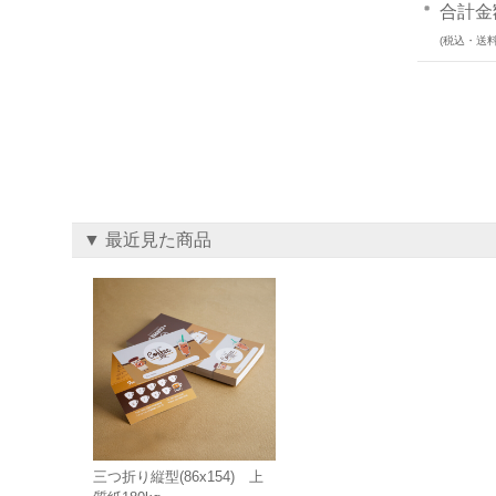
合計金
(税込・送料
▼ 最近見た商品
三つ折り縦型(86x154) 上