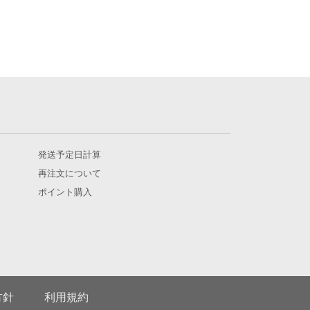
発送予定日計算
再注文について
ポイント購入
方針
利用規約