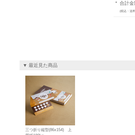
合計金
(税込・送料
▼ 最近見た商品
三つ折り縦型(86x154) 上