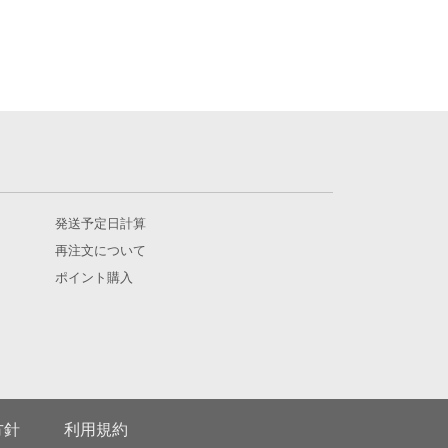
発送予定日計算
再注文について
ポイント購入
方針
利用規約