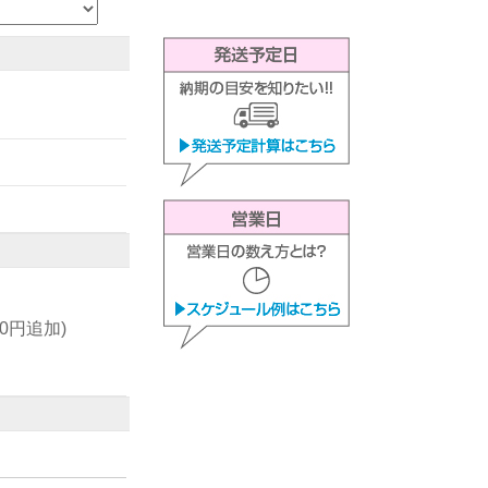
00円追加)