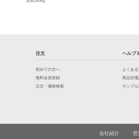
質紙180kg
注文
ヘルプ
初めての方へ
よくある
無料会員登録
商品別電
注文・価格検索
サンプル
会社紹介
営