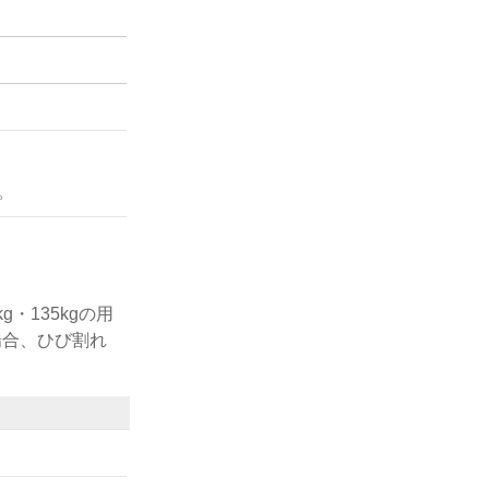
。
・135kgの用
場合、ひび割れ