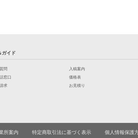
＆ガイド
質問
入稿案内
話窓口
価格表
請求
お見積り
業所案内
特定商取引法に基づく表示
個人情報保護