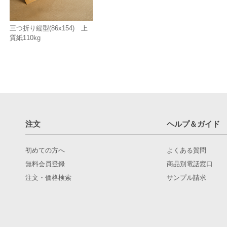
三つ折り縦型(86x154) 上
質紙110kg
注文
ヘルプ＆ガイド
初めての方へ
よくある質問
無料会員登録
商品別電話窓口
注文・価格検索
サンプル請求