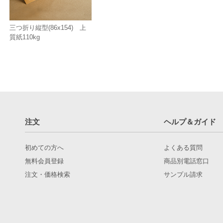
三つ折り縦型(86x154) 上
質紙110kg
注文
ヘルプ＆ガイド
初めての方へ
よくある質問
無料会員登録
商品別電話窓口
注文・価格検索
サンプル請求