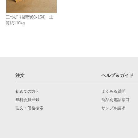
三つ折り縦型(86x154) 上
質紙110kg
注文
ヘルプ＆ガイド
初めての方へ
よくある質問
無料会員登録
商品別電話窓口
注文・価格検索
サンプル請求