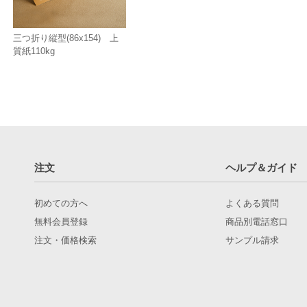
三つ折り縦型(86x154) 上
質紙110kg
注文
ヘルプ＆ガイド
初めての方へ
よくある質問
無料会員登録
商品別電話窓口
注文・価格検索
サンプル請求