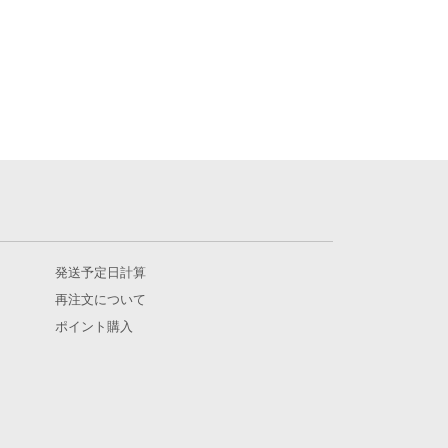
発送予定日計算
再注文について
ポイント購入