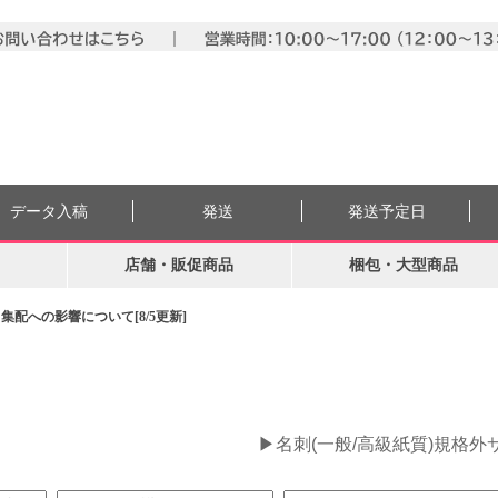
データ入稿
発送
発送予定日
店舗・販促商品
梱包・大型商品
配への影響について[8/5更新]
。
▶名刺(一般/高級紙質)規格