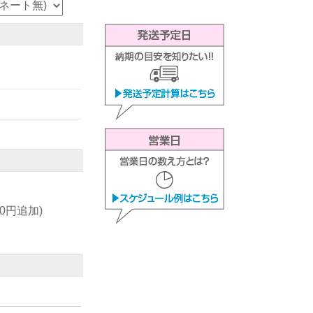
00円追加)