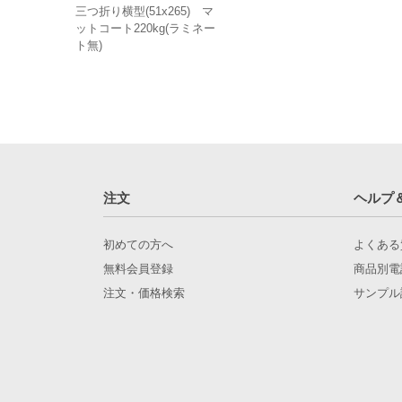
三つ折り横型(51x265) マ
ットコート220kg(ラミネー
ト無)
注文
ヘルプ
初めての方へ
よくある
無料会員登録
商品別電
注文・価格検索
サンプル