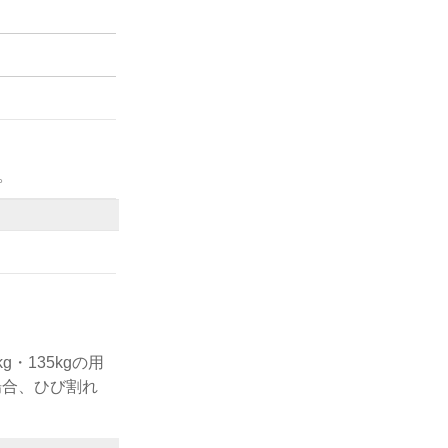
。
・135kgの用
場合、ひび割れ