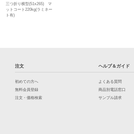
三つ折り横型(51x265) マ
ットコート220kg(ラミネー
ト有)
注文
ヘルプ＆ガイド
初めての方へ
よくある質問
無料会員登録
商品別電話窓口
注文・価格検索
サンプル請求