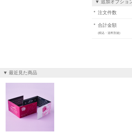
▼ 追加オプショ
注文件数
合計金額
(税込・送料別途)
▼ 最近見た商品