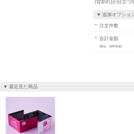
(背割れ)が目立
▼ 追加オプショ
注文件数
合計金額
(税込・送料別途)
▼ 最近見た商品