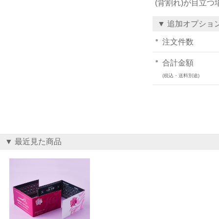
(背割れ)が目立
▼ 追加オプショ
注文件数
合計金額
(税込・送料別途)
▼ 最近見た商品