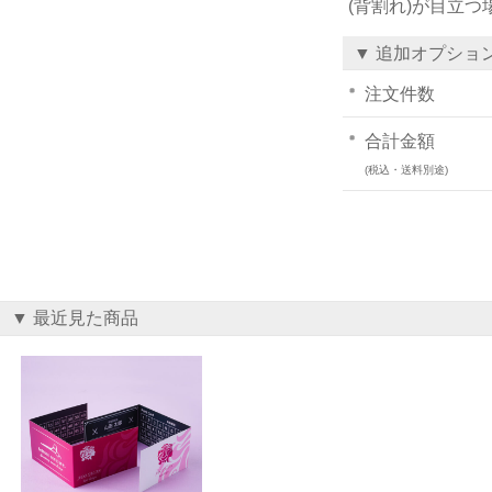
(背割れ)が目立
▼ 追加オプショ
注文件数
合計金額
(税込・送料別途)
▼ 最近見た商品