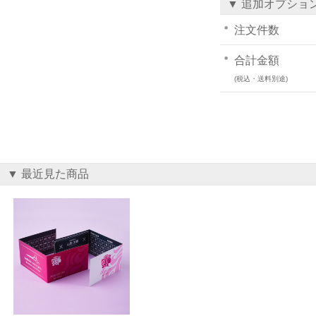
▼ 追加オプショ
注文件数
合計金額
(税込・送料別途)
▼ 最近見た商品