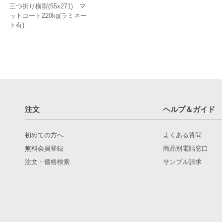
三つ折り横型(55x271) マ
ットコート220kg(ラミネー
ト有)
注文
ヘルプ＆ガイド
初めての方へ
よくある質問
無料会員登録
商品別電話窓口
注文・価格検索
サンプル請求