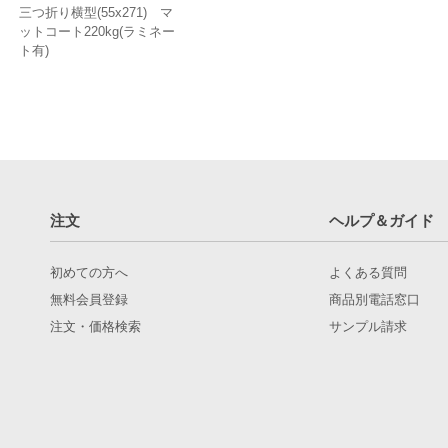
三つ折り横型(55x271) マ
ットコート220kg(ラミネー
ト有)
注文
ヘルプ＆ガイド
初めての方へ
よくある質問
無料会員登録
商品別電話窓口
注文・価格検索
サンプル請求