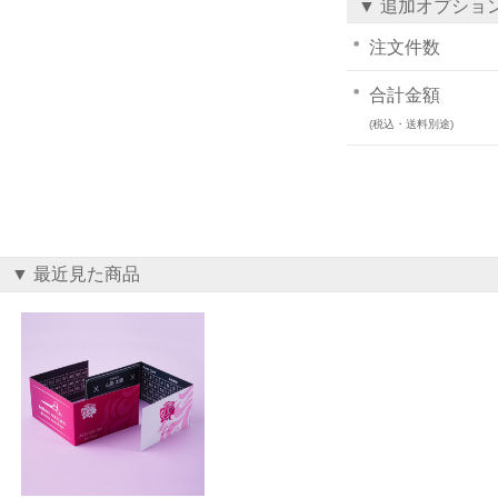
▼ 追加オプショ
注文件数
合計金額
(税込・送料別途)
▼ 最近見た商品