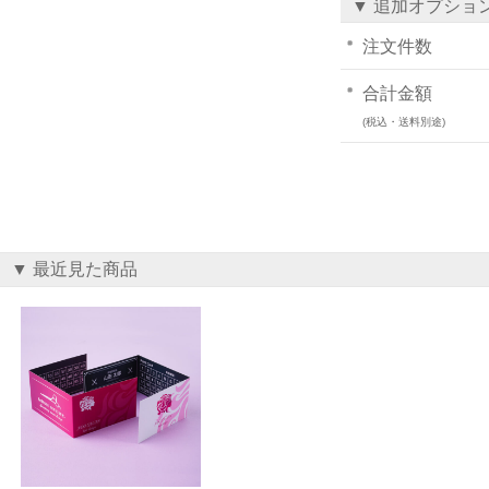
▼ 追加オプショ
注文件数
合計金額
(税込・送料別途)
▼ 最近見た商品