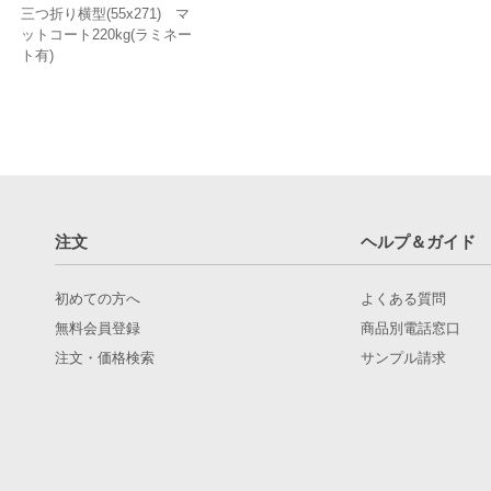
三つ折り横型(55x271) マ
ットコート220kg(ラミネー
ト有)
注文
ヘルプ＆ガイド
初めての方へ
よくある質問
無料会員登録
商品別電話窓口
注文・価格検索
サンプル請求