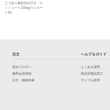
三つ折り横型(55x271) マ
ットコート220kg(ラミネー
ト有)
注文
ヘルプ＆ガイド
初めての方へ
よくある質問
無料会員登録
商品別電話窓口
注文・価格検索
サンプル請求