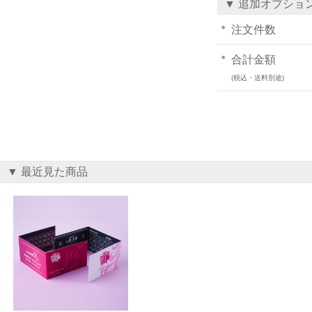
▼ 追加オプショ
注文件数
合計金額
(税込・送料別途)
▼ 最近見た商品