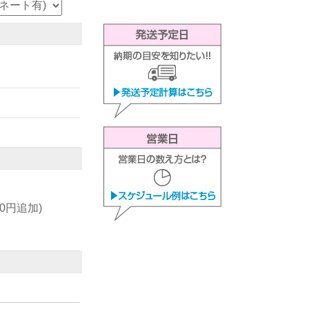
00円追加)