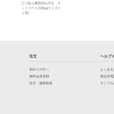
三つ折り横型(55x271) マ
ットコート220kg(ラミネー
ト有)
注文
ヘルプ
初めての方へ
よくある
無料会員登録
商品別電
注文・価格検索
サンプル