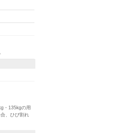
。
・135kgの用
場合、ひび割れ