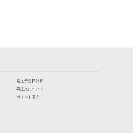
発送予定日計算
再注文について
ポイント購入